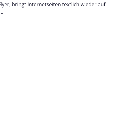
yer, bringt Internetseiten textlich wieder auf
d…