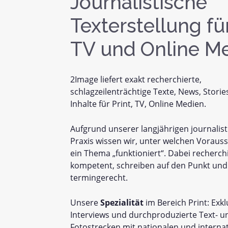
Journalistische
Texterstellung für
TV und Online M
2Image liefert exakt recherchierte,
schlagzeilenträchtige Texte, News, Storie
Inhalte für Print, TV, Online Medien.
Aufgrund unserer langjährigen journalis
Praxis wissen wir, unter welchen Voraus
ein Thema „funktioniert“. Dabei recherch
kompetent, schreiben auf den Punkt und 
termingerecht.
Unsere
Spezialität
im Bereich Print: Exkl
Interviews und durchproduzierte Text- u
Fotostrecken mit nationalen und interna