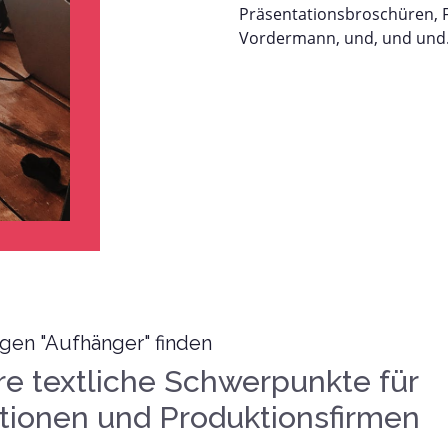
Präsentationsbroschüren, Fl
Vordermann, und, und un
igen "Aufhänger" finden
re textliche Schwerpunkte für
tionen und Produktionsfirmen