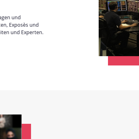
tagen und
ten, Exposès und
iten und Experten.