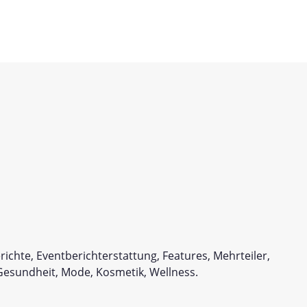
chte, Eventberichterstattung, Features, Mehrteiler,
Gesundheit, Mode, Kosmetik, Wellness.